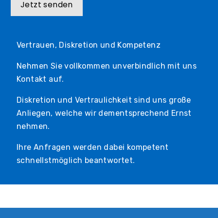
Jetzt senden
Vertrauen, Diskretion und Kompetenz
Nehmen Sie vollkommen unverbindlich mit uns
Kontakt auf.
Diskretion und Vertraulichkeit sind uns große
Anliegen, welche wir dementsprechend Ernst
nehmen.
Ihre Anfragen werden dabei kompetent
schnellstmöglich beantwortet.