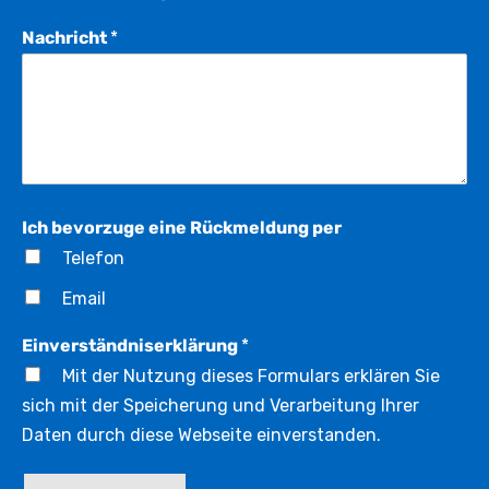
Nachricht
*
Ich bevorzuge eine Rückmeldung per
Telefon
Email
Einverständniserklärung
*
Mit der Nutzung dieses Formulars erklären Sie
sich mit der Speicherung und Verarbeitung Ihrer
Daten durch diese Webseite einverstanden.