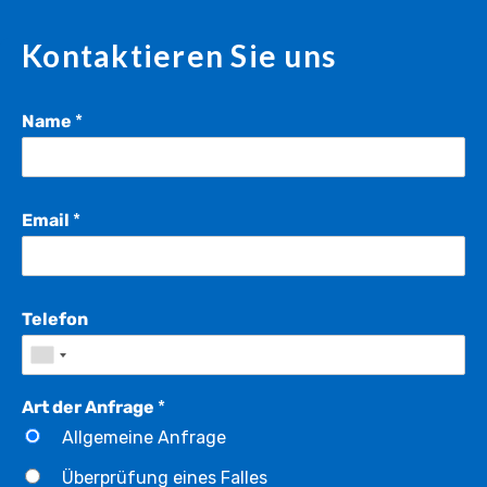
Kontaktieren Sie uns
Name
*
Email
*
Telefon
Art der Anfrage
*
Allgemeine Anfrage
Überprüfung eines Falles