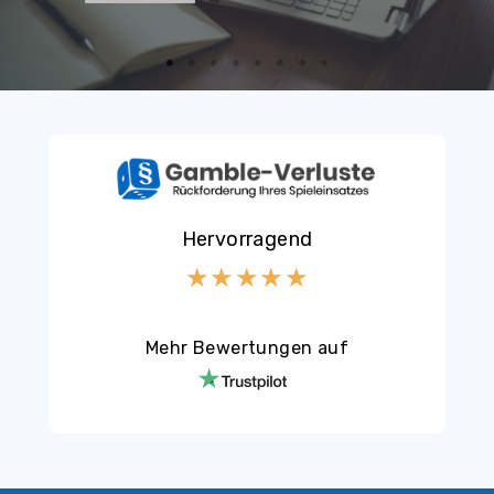
Hervorragend
★
★
★
★
★
Mehr Bewertungen auf