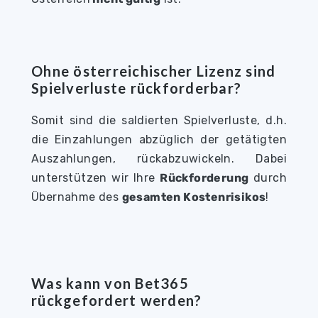
Ohne österreichischer Lizenz sind
Spielverluste rückforderbar?
Somit sind die saldierten Spielverluste, d.h.
die Einzahlungen abzüglich der getätigten
Auszahlungen, rückabzuwickeln. Dabei
unterstützen wir Ihre
Rückforderung
durch
Übernahme des
gesamten Kostenrisikos
!
Was kann von Bet365
rückgefordert werden?